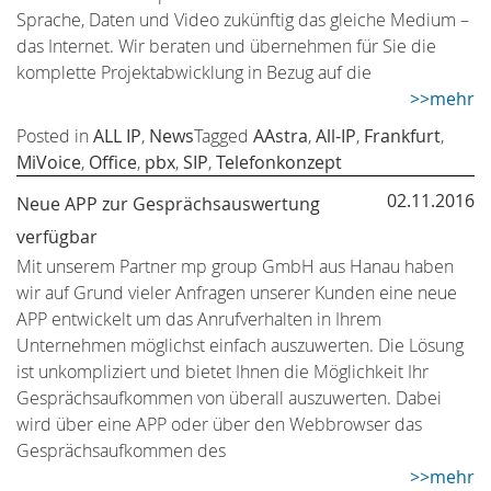
Sprache, Daten und Video zukünftig das gleiche Medium –
das Internet. Wir beraten und übernehmen für Sie die
komplette Projektabwicklung in Bezug auf die
>>mehr
Posted in
ALL IP
,
News
Tagged
AAstra
,
All-IP
,
Frankfurt
,
MiVoice
,
Office
,
pbx
,
SIP
,
Telefonkonzept
02.11.2016
Neue APP zur Gesprächsauswertung
verfügbar
Mit unserem Partner mp group GmbH aus Hanau haben
wir auf Grund vieler Anfragen unserer Kunden eine neue
APP entwickelt um das Anrufverhalten in Ihrem
Unternehmen möglichst einfach auszuwerten. Die Lösung
ist unkompliziert und bietet Ihnen die Möglichkeit Ihr
Gesprächsaufkommen von überall auszuwerten. Dabei
wird über eine APP oder über den Webbrowser das
Gesprächsaufkommen des
>>mehr