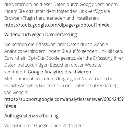
die Verarbeitung dieser Daten durch Google verhindern,
indem Sie das unter dem folgenden Link verfügbare
Browser-Plugin herunterladen und installieren:
https://tools.google.com/dlpage/gaoptout?hl=de
.
Widerspruch gegen Datenerfassung
Sie können die Erfassung Ihrer Daten durch Google
Analytics verhindern, indem Sie auf folgenden Link klicken.
Es wird ein Opt-Out-Cookie gesetzt, der die Erfassung Ihrer
Daten bei zukünftigen Besuchen dieser Website
verhindert:
Google Analytics deaktivieren
Mehr Informationen zum Umgang mit Nutzerdaten bei
Google Analytics finden Sie in der Datenschutzerklärung
von Google:
https://support.google.com/analytics/answer/6004245?
hl=de
.
Auftragsdatenverarbeitung
Wir haben mit Google einen Vertrag zur