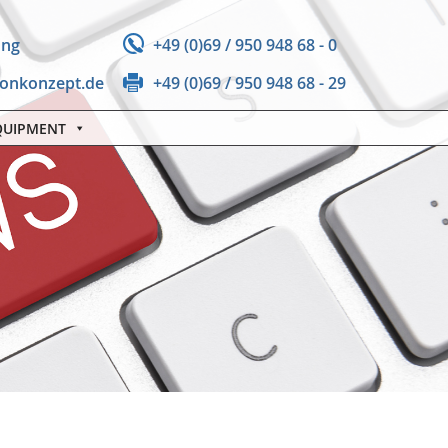
ung
+49 (0)69 / 950 948 68 - 0
fonkonzept.de
+49 (0)69 / 950 948 68 - 29
QUIPMENT