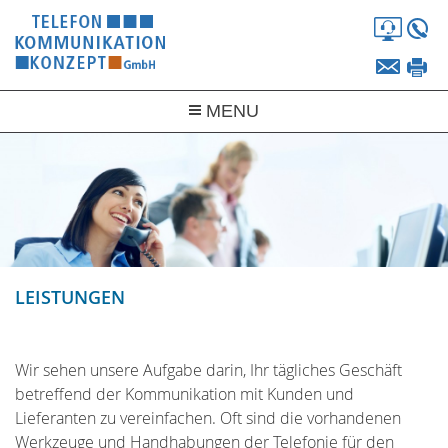
Fernw
+
info@
+
MENU
UNTERNEHMEN
PRODUKTE
SERVICE
LEISTUNGEN
LEISTUNGEN
EQUIPMENT
Wir sehen unsere Aufgabe darin, Ihr tägliches Geschäft
betreffend der Kommunikation mit Kunden und
Lieferanten zu vereinfachen. Oft sind die vorhandenen
Werkzeuge und Handhabungen der Telefonie für den