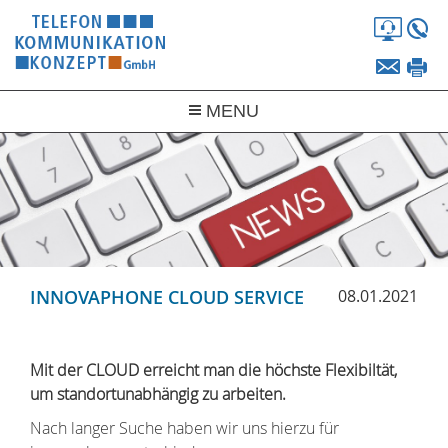
Fernw
+
info@
+
MENU
UNTERNEHMEN
PRODUKTE
SERVICE
LEISTUNGEN
INNOVAPHONE CLOUD SERVICE
08.01.2021
EQUIPMENT
Mit der CLOUD erreicht man die höchste Flexibiltät,
um standortunabhängig zu arbeiten.
Nach langer Suche haben wir uns hierzu für